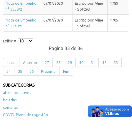
Nota de Empenho
07/07/2020
Escrito por Aline
1789
n° 3350/2
- SoftSul
Nota de Empenho
07/07/2020
Escrito por Aline
1705
n° 3349/9
- SoftSul
Exibir #
Página 33 de 36
Início
Anterior
27
28
29
30
31
32
33
34
35
36
Próximo
Fim
SUBCATEGORIAS
atos normativos
boletins
compras
COVID-Plano de cogestão