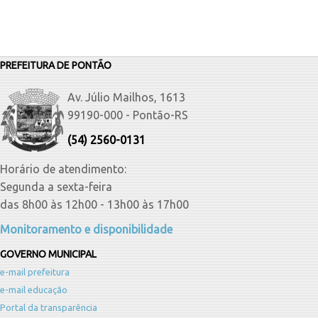
PREFEITURA DE PONTÃO
Av. Júlio Mailhos, 1613
99190-000 - Pontão-RS
(54) 2560-0131
Horário de atendimento:
Segunda a sexta-feira
das 8h00 às 12h00 - 13h00 às 17h00
Monitoramento e disponibilidade
GOVERNO MUNICIPAL
e-mail prefeitura
e-mail educação
Portal da transparência