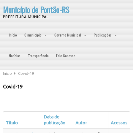
Município de Pontão-RS
PREFEITURA MUNICIPAL
Início
O município
Governo Municipal
Publicações
Notícias
Transparência
Fale Conosco
Início
Covid-19
Covid-19
Data de
Título
publicação
Autor
Acessos